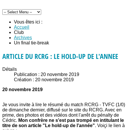
Vous êtes ici :
Accueil
Club
Archives
Un final tie-break
ARTICLE DU RCRG : LE HOLD-UP DE L'ANNEE
Détails
Publication : 20 novembre 2019
Création : 20 novembre 2019
20 novembre 2019
Je vous invite à lire le résumé du match RCRG - TVFC (1/0)
de dimanche dernier, diffusé sur le site du RCRG. Avec en
prime, des photos et des vidéos dont l'arrêt du pénalty de
Cédric.
Mon confrère ne s'est pas trompé en intitulant le
titre de son article "Le hold-up de l'année"
. Voiçi le lien à