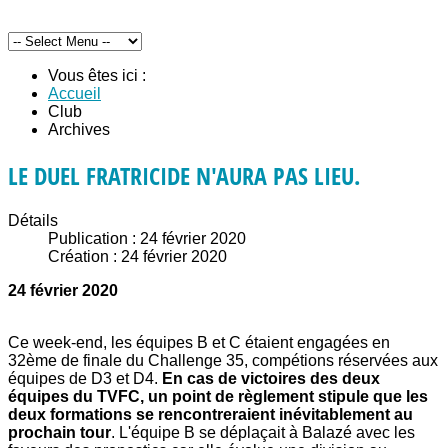
Vous êtes ici :
Accueil
Club
Archives
LE DUEL FRATRICIDE N'AURA PAS LIEU.
Détails
Publication : 24 février 2020
Création : 24 février 2020
24 février 2020
Ce week-end, les équipes B et C étaient engagées en
32ème de finale du Challenge 35, compétions réservées aux
équipes de D3 et D4.
En cas de victoires des deux
équipes du TVFC, un point de règlement stipule que les
deux formations se rencontreraient inévitablement au
prochain tour
. L'équipe B se déplaçait à Balazé avec les