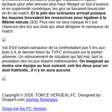
tactique pour aller presser plus haut. Malgré un but d'avance
et en supériorité numérique, les gris se faisaient bousculer
en fin de match.
Et le pire des scénarios arrivait puisque
les mauves trouvaient les ressources pour égaliser à la
88ème minute
(3/3). Plus rien ne sera marqué et c'est
l'épreuve des tirs aux buts qui allait désigner le vainqueur du
match.
Val d'Izé sortait vainqueur de la confrontation par 5 tirs aux
buts à 4, le dernier tireur du TVFC échouant sur le portier
adverse. Un retournement de situation qui fait mal, tant la
prestation des locaux étaient intéressantes.
On imaginait au
moins une équipe au tour suivant, voir les deux pour un
duel fratricide...il n'y en aura aucune
.
Copyright © 2026. TORCE VERGEAL FC. Designed by
Shape5.com
Joomla Templates
Show me the PC Version